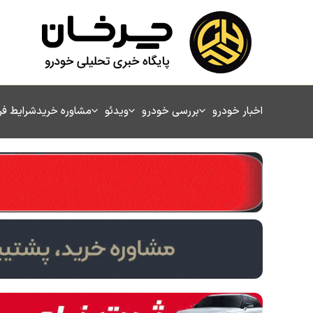
رش
ه
حتوا
اخبار خودرو
بررسی خودرو
ویدئو
مشاوره خرید
شرایط ف