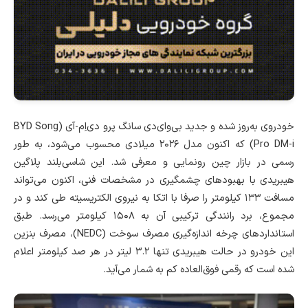
خودروی به‌روز شده و جدید بی‌وای‌دی سانگ پرو دی‌اِم-آی (BYD Song
Pro DM-i) که اکنون مدل ۲۰۲۶ میلادی محسوب می‌شود، به طور
رسمی در بازار چین رونمایی و معرفی شد. این شاسی‌بلند پلاگین
هیبریدی با بهبودهای چشمگیری در مشخصات فنی، اکنون می‌تواند
مسافت ۱۳۳ کیلومتر را صرفا با اتکا به نیروی الکتریسیته طی کند و در
مجموع، برد رانندگی ترکیبی آن به ۱۵۰۸ کیلومتر می‌رسد. طبق
استانداردهای چرخه اندازه‌گیری مصرف سوخت (NEDC)، مصرف بنزین
این خودرو در حالت هیبریدی تنها ۳.۲ لیتر در هر صد کیلومتر اعلام
شده است که رقمی فوق‌العاده کم به شمار می‌آید.