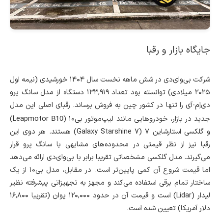
جایگاه بازار و رقبا
شرکت بی‌وای‌دی در شش ماهه نخست سال ۱۴۰۴ خورشیدی (نیمه اول
۲۰۲۵ میلادی) توانسته بود تعداد ۱۳۳,۹۱۹ دستگاه از مدل سانگ پرو
دی‌اِم-آی را تنها در کشور چین به فروش برساند. رقبای اصلی این مدل
B10
جدید در بازار، خودروهایی مانند لیپ‌موتور بی۱۰ (Leapmotor
)
و گلکسی استارشاین ۷ (Galaxy Starshine 7) هستند. هر دوی این
رقبا نیز از نظر قیمتی در محدوده‌های مشابهی با سانگ پرو قرار
می‌گیرند. مدل گلکسی مشخصاتی تقریبا برابر با بی‌وای‌دی ارائه می‌دهد
اما قیمت شروع آن کمی پایین‌تر است. در مقابل، مدل بی۱۰ از یک
ساختار تمام برقی استفاده می‌کند و مجهز به تجهیزاتی پیشرفته نظیر
لیدار (Lidar) است و قیمت آن در حدود ۱۲۰,۰۰۰ یوان (تقریبا ۱۶,۸۰۰
دلار آمریکا) تعیین شده است.