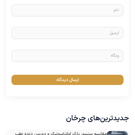
نام
ایمیل
وبگاه
جدیدترین‌های چرخان
مقایسه سنسور پارک اولتراسونیک و دوربین دنده عقب