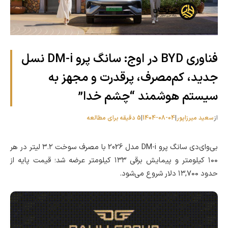
فناوری BYD در اوج: سانگ پرو DM-i نسل
جدید، کم‌مصرف، پرقدرت و مجهز به
سیستم هوشمند “چشم خدا”
از
سعید میرزاپور
|
1404-08-04
|
5 دقیقه برای مطالعه
بی‌وای‌دی سانگ پرو DM-i مدل 2026 با مصرف سوخت ۳.۲ لیتر در هر
۱۰۰ کیلومتر و پیمایش برقی ۱۳۳ کیلومتر عرضه شد؛ قیمت پایه از
حدود ۱۳,۷۰۰ دلار شروع می‌شود.