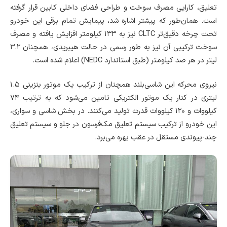
تعلیق، کارایی مصرف سوخت و طراحی فضای داخلی کابین قرار گرفته
است. همان‌طور که پیشتر اشاره شد، پیمایش تمام برقی این خودرو
تحت چرخه دقیق‌تر CLTC نیز به ۱۳۳ کیلومتر افزایش یافته و مصرف
سوخت ترکیبی آن نیز به طور رسمی در حالت هیبریدی، همچنان ۳.۲
لیتر در هر صد کیلومتر (طبق استاندارد NEDC) اعلام شده است.
نیروی محرکه این شاسی‌بلند همچنان از ترکیب یک موتور بنزینی ۱.۵
لیتری در کنار یک موتور الکتریکی تامین می‌شود که به ترتیب ۷۴
کیلووات و ۱۲۰ کیلووات قدرت تولید می‌کنند. در بخش شاسی و سواری،
این خودرو از ترکیب سیستم تعلیق مک‌فرسون در جلو و سیستم تعلیق
چند-پیوندی مستقل در عقب بهره می‌برد.