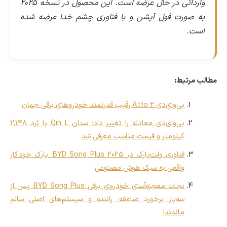
وارداتی در حال عرضه است. این محصول در نسخه ۲۰۲۵
به صورت فول آپشن و با فناوری چشم خدا عرضه شده
است.
مطالب مرتبط:
بی‌وای‌دی Atto 2 رقیب قدرتمند خودروهای برقی جهان
بی‌وای‌دی معادله را تغییر داد: سدان Qin L با بُرد ۲,۱۴۸
کیلومتر و قیمت مناسب معرفی شد
فناوری ولت‌پارک در BYD Song Plus 2025؛ پارک خودکار
واقعی به سبک هوش مصنوعی
نجات معجزه‌آسای خودروی برقی BYD Song Plus پس از
سه‌بار برخورد صاعقه؛ راننده و سیستم‌های اصلی سالم
ماندند!