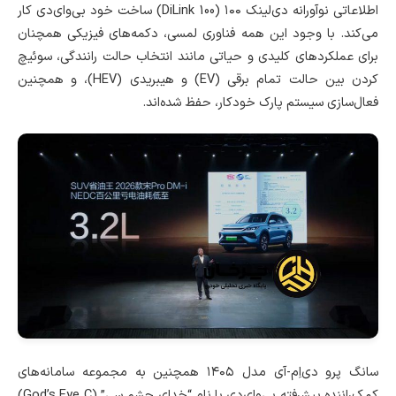
اطلاعاتی نوآورانه دی‌لینک ۱۰۰ (DiLink 100) ساخت خود بی‌وای‌دی کار
می‌کند. با وجود این همه فناوری لمسی، دکمه‌های فیزیکی همچنان
برای عملکردهای کلیدی و حیاتی مانند انتخاب حالت رانندگی، سوئیچ
کردن بین حالت تمام برقی (EV) و هیبریدی (HEV)، و همچنین
فعال‌سازی سیستم پارک خودکار، حفظ شده‌اند.
سانگ پرو دی‌اِم-آی مدل ۱۴۰۵ همچنین به مجموعه سامانه‌های
کمک‌راننده پیشرفته بی‌وای‌دی با نام “خدای چشم سی” (God’s Eye C)