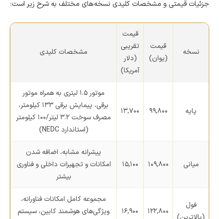
جزئیات قیمتی و مشخصات کلیدی نسخه‌های مختلف به شرح زیر است:
قیمت
قیمت
تقریبی
نسخه
مشخصات کلیدی
(یوان)
(دلار
آمریکا)
موتور ۱.۵ لیتری به همراه موتور
برقی، پیمایش برقی ۱۳۳ کیلومتر،
پایه
۹۹,۸۰۰
۱۳,۷۰۰
مصرف سوخت ۳.۲ لیتر/۱۰۰ کیلومتر
(استاندارد NEDC)
پیشرانه مشابه، اضافه شدن
میانی
۱۰۹,۸۰۰
۱۵,۱۰۰
امکانات و تجهیزات داخلی و فناوری
بیشتر
مجموعه کامل امکانات فناورانه،
فول
۱۲۲,۸۰۰
۱۶,۹۰۰
ویژگی‌های هوشمند کابین، سیستم
(بالاترین)