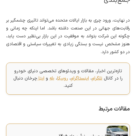
جمع‌بندی
در نهایت، ورود چری به بازار ایالات متحده می‌تواند تاثیری چشمگیر بر
رقابت‌های جهانی در این صنعت داشته باشد. اما اینکه چه زمانی و
چگونه این شرکت بتواند به موفقیت در این بازار بی‌نظیر دست یابد،
هنوز مشخص نیست و بستگی زیادی به تغییرات سیاستی و اقتصادی
در دو کشور دارد.
تازه‌ترین اخبار، مقالات و ویدئوهای تخصصی دنیای خودرو
را در کانال
تلگرام
،
اینستاگرام
،
روبیکا
،
بله
و
ایتا
چرخان دنبال
کنید.
مقالات مرتبط