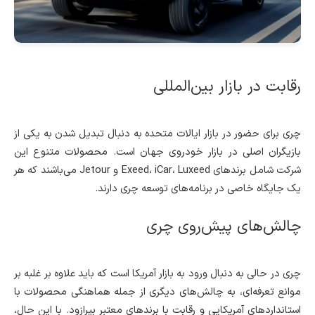
رقابت در بازار بین‌المللی
چری برای حضور در بازار ایالات متحده به دنبال تبدیل شدن به یکی از
بازیگران اصلی در بازار خودروی جهان است. محصولات متنوع این
شرکت شامل برندهای Exeed، iCar، Luxeed و Jetour می‌باشند که هر
یک جایگاه خاصی در برنامه‌های توسعه چری دارند.
چالش‌های پیش‌روی چری
چری در حالی به دنبال ورود به بازار آمریکا است که باید علاوه بر غلبه بر
موانع تعرفه‌ای، به چالش‌های دیگری از جمله هماهنگی محصولات با
استانداردهای آمریکایی و رقابت با برندهای معتبر بپرازود. با این حال،