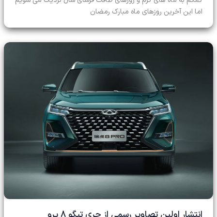
اما این آخرین روزهای ماه مبارک رمضان
انتشار اولین تصاویر رسمی از چری تیگو 8 پرو