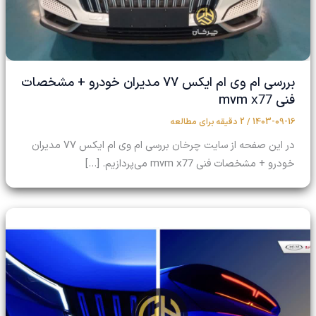
بررسی ام وی ام ایکس 77 مدیران خودرو + مشخصات
x77
فنی mvm
1403-09-16
/
2 دقیقه برای مطالعه
در این صفحه از سایت چرخان بررسی ام وی ام ایکس 77 مدیران
x77
خودرو + مشخصات فنی mvm
می‌پردازیم. […]