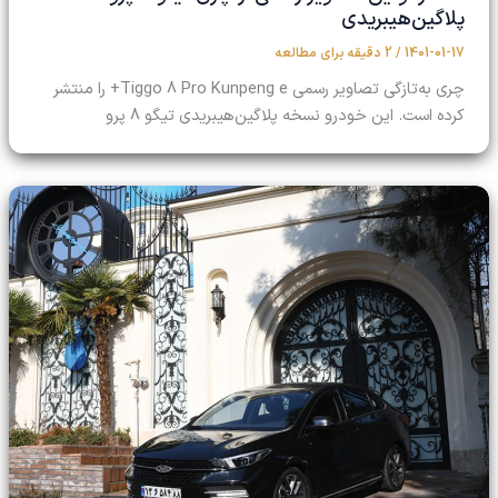
پلاگین‌هیبریدی
1401-01-17
/
2 دقیقه برای مطالعه
چری به‌تازگی تصاویر رسمی Tiggo 8 Pro Kunpeng e+ را منتشر
کرده است. این خودرو نسخه پلاگین‌هیبریدی تیگو 8 پرو