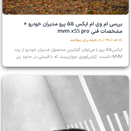
بررسی ام وی ام ایکس 55 پرو مدیران خودرو +
x55
مشخصات فنی mvm
pro
1401-05-18
/
10 دقیقه برای مطالعه
ایکس55 پرو را می‌توان گرانترین محصول مدیران خودرو از برند
MVM دانست. کراس‌اووری جوان‌پسند که با قیمتی در حدود زیر