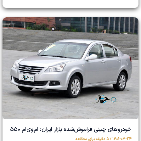
خودروهای چینی فراموش‌شده بازار ایران: ام‌وی‌ام 550
1401-07-24
/
5 دقیقه برای مطالعه