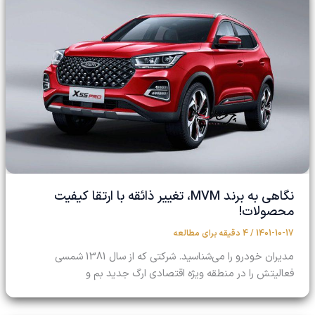
نگاهی به برند MVM، تغییر ذائقه با ارتقا کیفیت
محصولات!
1401-10-17
/
4 دقیقه برای مطالعه
مدیران خودرو را می‌شناسید. شرکتی که از سال 1381 شمسی
فعالیتش را در منطقه ویژه اقتصادی ارگ جدید بم و