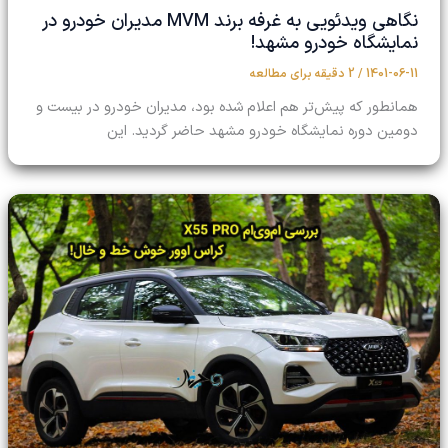
نگاهی ویدئویی به غرفه برند MVM مدیران خودرو در
نمایشگاه خودرو مشهد!
1401-06-11
/
2 دقیقه برای مطالعه
همانطور که پیش‌تر هم اعلام شده بود، مدیران خودرو در بیست و
دومین دوره نمایشگاه خودرو مشهد حاضر گردید. این