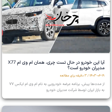
X77
آیا این خودرو در حال تست چری، همان ام وی ام
مدیران خودرو است؟
1403-06-19
/
3 دقیقه برای مطالعه
از مدت‌ها پیش، برنامه عرضه خودرویی به نام ام وی ام ایکس 77
به بازار ایران توسط شرکت مدیران خودرو