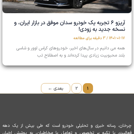
آریزو 6 تجربه یک خودرو سدان موفق در بازار ایران، و
نسخه جدید به زودی!
1401-01-17
/
3 دقیقه برای مطالعه
همه می دانیم در سال‌های اخیر، خودروهای کراس اوور و شاسی
بلند محبوبیت زیادی پیدا کرده‌اند و به اصطلاح تب
1
2
بعدی
←
چرخان، رسانه خبری و تحلیلی خودرو است که طی بیش از یک دهه
فعالیت، با تکیه بر تخصص و تعامل با مخاطبان، به پوشش اخبار،