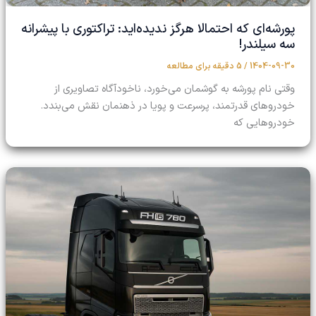
پورشه‌ای که احتمالا هرگز ندیده‌اید: تراکتوری با پیشرانه
سه سیلندر!
1404-09-30
/
5 دقیقه برای مطالعه
وقتی نام پورشه به گوشمان می‌خورد، ناخودآگاه تصاویری از
خودروهای قدرتمند، پرسرعت و پویا در ذهنمان نقش می‌بندد.
خودروهایی که