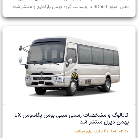
BD560
یعنی امپاور
در وبسایت گروه بهمن بارگذاری و منتشر شده
کاتالوگ و مشخصات رسمی مینی بوس پگاسوس LX
بهمن دیزل منتشر شد
1404-03-17
/
2 دقیقه برای مطالعه