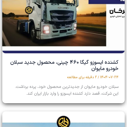
کشنده ایسوزو گیگا 460 چینی، محصول جدید سبلان
خودرو مایوان
1404-07-24
/
2 دقیقه برای مطالعه
سبلان خودرو مایوان از جدیدترین محصول خود، پرده برداشت.
این شرکت، قصد دارد کشنده ایسوزو را وارد بازار ایران کند.