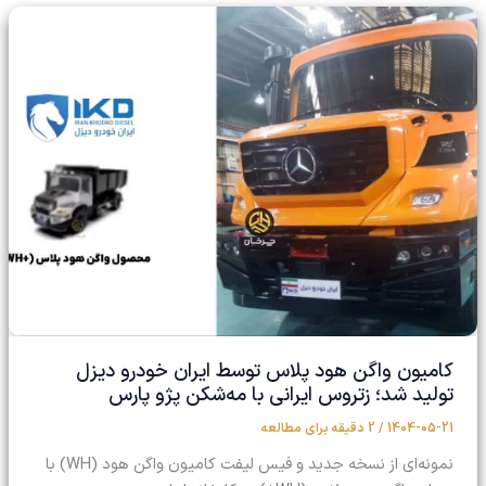
کامیون واگن هود پلاس توسط ایران خودرو دیزل
تولید شد؛ زتروس ایرانی با مه‌شکن پژو پارس
1404-05-21
/
2 دقیقه برای مطالعه
نمونه‌ای از نسخه جدید و فیس لیفت کامیون واگن هود (WH) با