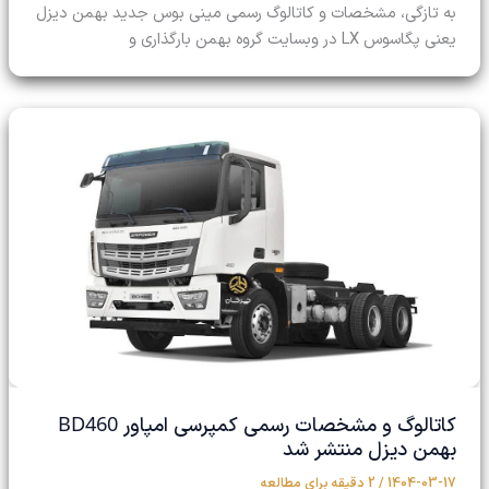
به تازگی، مشخصات و کاتالوگ رسمی مینی بوس جدید بهمن دیزل
یعنی پگاسوس LX در وبسایت گروه بهمن بارگذاری و
BD460
کاتالوگ و مشخصات رسمی کمپرسی امپاور
بهمن دیزل منتشر شد
1404-03-17
/
2 دقیقه برای مطالعه