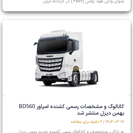
عنوان واگن هود پلاس (WH+) در کارخانه ایران
BD560
کاتالوگ و مشخصات رسمی کشنده امپاور
بهمن دیزل منتشر شد
1404-03-17
/
2 دقیقه برای مطالعه
به تازگی، مشخصات و کاتالوگ رسمی کشنده جدید بهمن دیزل