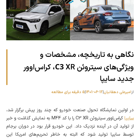
نگاهی به تاریخچه، مشخصات و
C3
ویژگی‌های سیتروئن
XR، کراس‌اوور
جدید سایپا
از
امیرعلی دهقانیان
|
1401-06-12
|
5 دقیقه برای مطالعه
در اولین نمایشگاه تحول صنعت خودرو که چند روز پیش برگزار شد،
سایپا
کراس‌اوور سیتروئن C3 XR را با کد M44 به نمایش گذاشت و خبر
از تولید آن در آینده نزدیک داد. این خودرو قرار بود در دوران برجام
توسط سایپا تولید شود که البته به خاطر تحریم‌های امریکا این