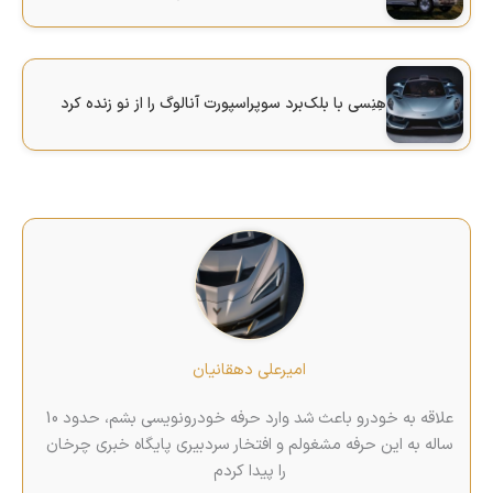
هِنِسی با بلک‌برد سوپراسپورت آنالوگ را از نو زنده کرد
امیرعلی دهقانیان
علاقه‌ به خودرو باعث شد وارد حرفه خودرونویسی بشم، حدود 10
ساله به این حرفه مشغولم و افتخار سردبیری پایگاه خبری چرخان
را پیدا کردم