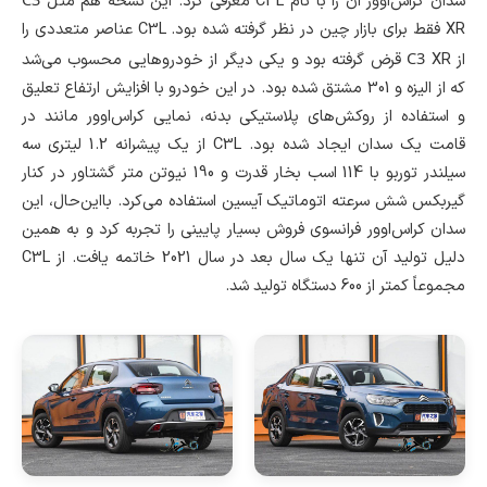
سدان کراس‌اوور آن را با نام C3L معرفی کرد. این نسخه هم مثل
XR فقط برای بازار چین در نظر گرفته شده بود. C3L عناصر متعددی را
C3
از
XR قرض گرفته بود و یکی دیگر از خودروهایی محسوب می‌شد
که از الیزه و 301 مشتق شده بود. در این خودرو با افزایش ارتفاع تعلیق
و استفاده از روکش‌های پلاستیکی بدنه، نمایی کراس‌اوور مانند در
قامت یک سدان ایجاد شده بود. C3L از یک پیشرانه 1.2 لیتری سه
سیلندر توربو با 114 اسب بخار قدرت و 190 نیوتن متر گشتاور در کنار
گیربکس شش سرعته اتوماتیک آیسین استفاده می‌کرد. بااین‌حال، این
سدان کراس‌اوور فرانسوی فروش بسیار پایینی را تجربه کرد و به همین
دلیل تولید آن تنها یک سال بعد در سال 2021 خاتمه یافت. از C3L
مجموعاً کمتر از 600 دستگاه تولید شد.