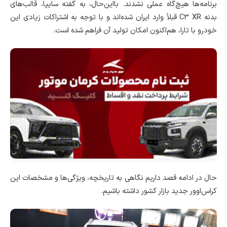
برنامه‌ها هیچ‌گاه عملی نشدند. بااین‌حال، به گفته سایپا، قالب‌های
بدنه C3 XR قبلاً وارد ایران شده‌اند و با توجه به اشتراکات زیادی این
خودرو با تارا، هم‌اکنون امکان تولید آن فراهم شده است.
حال در ادامه قصد داریم نگاهی به تاریخچه، ویژگی‌ها و مشخصات این
کراس‌اوور جدید بازار کشور داشته باشیم.