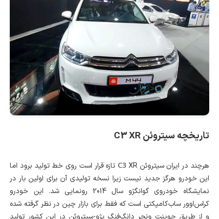
تاریخچه سیتروئن
C3 XR
C3
هرچند در ایران سیتروئن
XR تازه قرار است روی خط تولید برود اما
این خودرو هرگز جدید نیست زیرا نسخه تولیدی آن برای اولین بار در
نمایشگاه خودروی گوانگژو سال 2014 رونمایی شد. این خودرو
کراس‌اوور ساب‌کامپکتی است که فقط برای بازار چین در نظر گرفته شده
و از طریق جوینت ونچر دانگ‌فنگ پژو-سیتروئن در این کشور تولید