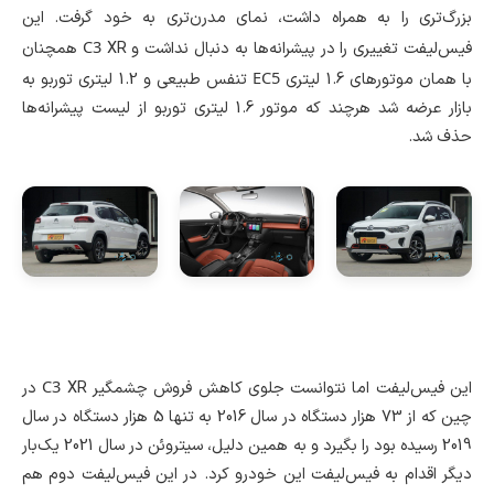
بزرگ‌تری را به همراه داشت، نمای مدرن‌تری به خود گرفت. این
C3
فیس‌لیفت تغییری را در پیشرانه‌ها به دنبال نداشت و
XR همچنان
EC5
با همان موتورهای 1.6 لیتری
تنفس طبیعی و 1.2 لیتری توربو به
بازار عرضه شد هرچند که موتور 1.6 لیتری توربو از لیست پیشرانه‌ها
حذف شد.
C3
این فیس‌لیفت اما نتوانست جلوی کاهش فروش چشمگیر
XR در
چین که از 73 هزار دستگاه در سال 2016 به تنها 5 هزار دستگاه در سال
2019 رسیده بود را بگیرد و به همین دلیل، سیتروئن در سال 2021 یک‌بار
دیگر اقدام به فیس‌لیفت این خودرو کرد. در این فیس‌لیفت دوم هم