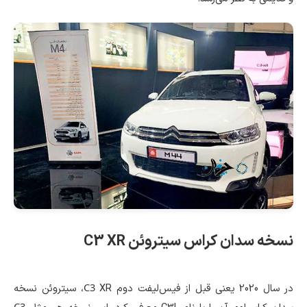
نسخه سدان کراس سیتروئن
C3 XR
C3
در سال 2020 یعنی قبل از فیس‌لیفت دوم
XR، سیتروئن نسخه
C3