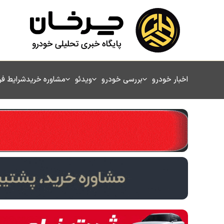
رش
ه
حتوا
اخبار خودرو
بررسی خودرو
ویدئو
مشاوره خرید
شرایط ف