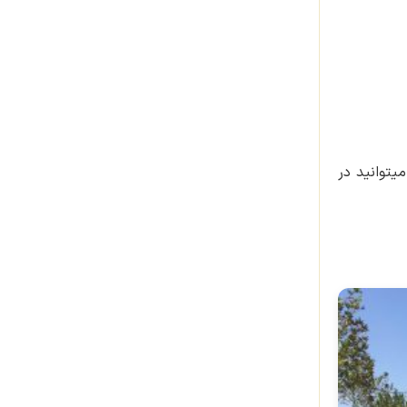
یتوانید در