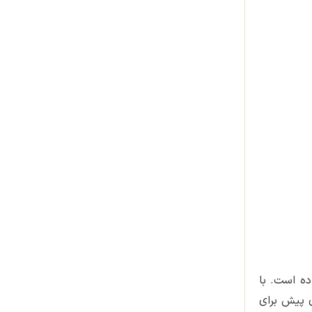
این نظرسنجی را در سایت محصولات MVM خود قرار داده است. با
ه شود. همچنین چندی پیش برای