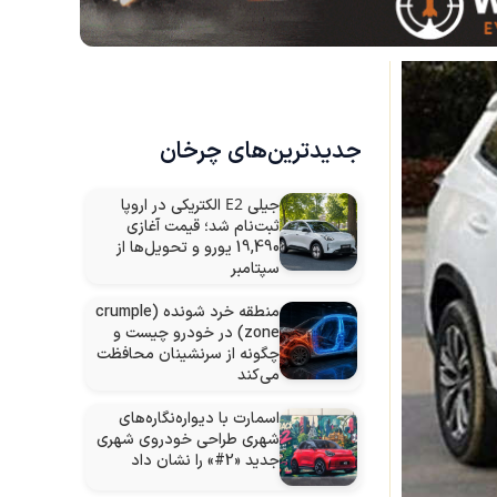
جدیدترین‌های چرخان
E2
جیلی
الکتریکی در اروپا
ثبت‌نام شد؛ قیمت آغازی
19,490 یورو و تحویل‌ها از
سپتامبر
منطقه خرد شونده (crumple
zone) در خودرو چیست و
چگونه از سرنشینان محافظت
می‌کند
اسمارت با دیواره‌نگاره‌های
شهری طراحی خودروی شهری
جدید «2#» را نشان داد