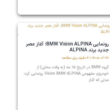
رونمایی BMW Vision ALPINA؛ آغاز عصر
جدید برند ALPINA
1405-02-26
/
4 دقیقه برای مطالعه
گروه BMW در تاریخ ۱۵ مه (به وقت محلی) از
خودروی مفهومی Vision BMW ALPINA رونمایی کرد؛
مدلی که آغاز