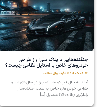
جنگنده‌هایی با پلاک ملی؛ راز طراحی
خودروهای خاص با استایل نظامی چیست؟
1405-04-16
/
5 دقیقه برای مطالعه
آیا تا به حال فکر کرده‌اید که چرا در سال‌های اخیر،
طراحی خودروهای خاص به سمت جنگنده‌های
رادارگریز (Stealth) متمایل […]