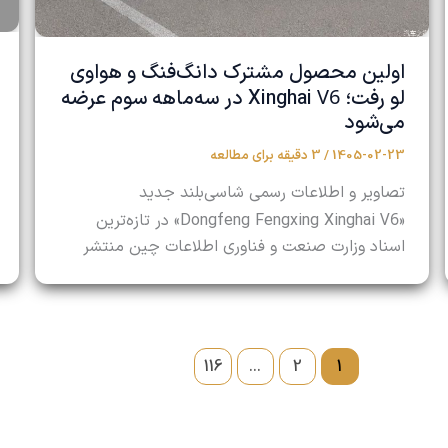
اولین محصول مشترک دانگ‌فنگ و هواوی
V6
لو رفت؛ Xinghai
در سه‌ماهه سوم عرضه
می‌شود
1405-02-23
/
3 دقیقه برای مطالعه
تصاویر و اطلاعات رسمی شاسی‌بلند جدید
V6
«Dongfeng Fengxing Xinghai
» در تازه‌ترین
اسناد وزارت صنعت و فناوری اطلاعات چین منتشر
116
…
2
1