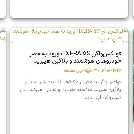
فولکس‌واگن ID.ERA 5S: ورود به عصر
خودروهای هوشمند و پلاگین هیبرید
1405-02-26
/
3 دقیقه برای مطالعه
فولکس‌واگن با معرفی ID.ERA 5S، نخستین سدان
پلاگین هیبرید هوشمند خود را روانه بازار می‌کند. این
خودرو که قرار است