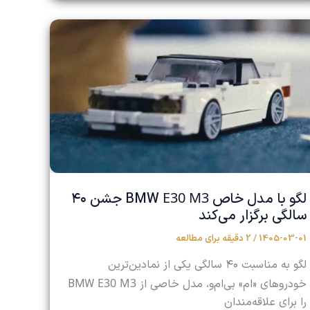
E30
M3
لگو با مدل خاص BMW
جشن ۴۰
سالگی برگزار می‌کند
1405-03-01
/
2 دقیقه برای مطالعه
لگو به مناسبت ۴۰ سالگی یکی از نمادین‌ترین
E30
M3
خودروهای «ام» بی‌ام‌و، مدل خاصی از BMW
را برای علاقه‌مندان