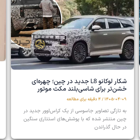
L8
شکار لوکانو
جدید در چین؛ چهره‌ای
خشن‌تر برای شاسی‌بلند مکث موتور
1405-04-09
/
4 دقیقه برای مطالعه
به تازگی تصاویر جاسوسی از یک کراس‌اوور جدید در
چین منتشر شده که با پوشش‌های استتاری سنگین
در حال گذراندن