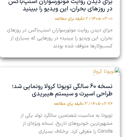
برای دیدن روایت موتورسواران اسنپ‌باکس
در روزهای بحران، این ویدیو را ببینید
1405-03-01
/
2 دقیقه برای مطالعه
«برای دیدن روایت موتورسواران اسنپ‌باکس در روزهای
بحران، این ویدیو را ببینید» در روزهایی که بسیاری از
کسب‌وکارها متوقف شده بودند
نسخه 60 سالگی تویوتا کرولا رونمایی شد؛
طراحی اسپرت و سیستم هیبریدی
1405-02-26
/
3 دقیقه برای مطالعه
تویوتا به مناسبت شصتمین سالگرد تولد یکی از
مشهورترین خودروهای تاریخ، نسخه ویژه‌ای از
Corolla را معرفی کرد. برخلاف بسیاری