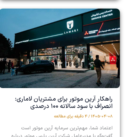
راهکار آرین موتور برای مشتریان لاماری:
انصراف با سود سالانه ۱۰۰ درصدی
1405-04-08
/
4 دقیقه برای مطالعه
اعتماد شما، مهم‌ترین سرمایه آرین موتور است
گفت‌وگو با مدیرعامل شرکت آرین پارس موتور درباره