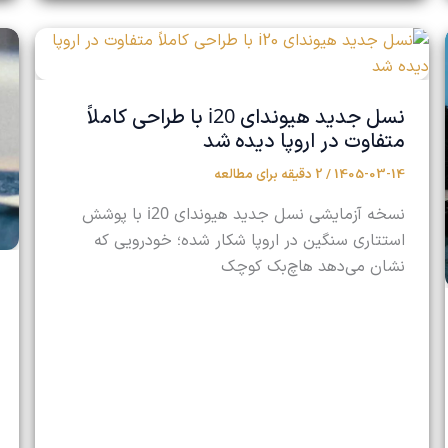
i20
نسل جدید هیوندای
با طراحی کاملاً
متفاوت در اروپا دیده شد
1405-03-14
/
2 دقیقه برای مطالعه
i20
نسخه آزمایشی نسل جدید هیوندای
با پوشش
استتاری سنگین در اروپا شکار شده؛ خودرویی که
نشان می‌دهد هاچ‌بک کوچک