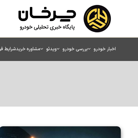
رش
ه
حتوا
اخبار خودرو
بررسی خودرو
ویدئو
مشاوره خرید
شرایط ف