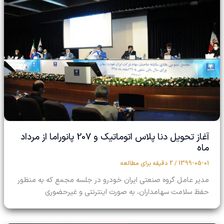
آغاز تحویل دنا پلاس اتوماتیک و 207 پانوراما از مرداد
ماه
1399-05-01
/
2 دقیقه برای مطالعه
مدیر عامل گروه صنعتی ایران خودرو در جلسه مجمع که به منظور
حفظ سلامت سهامداران، به صورت اینترنتی و غیرحضوری