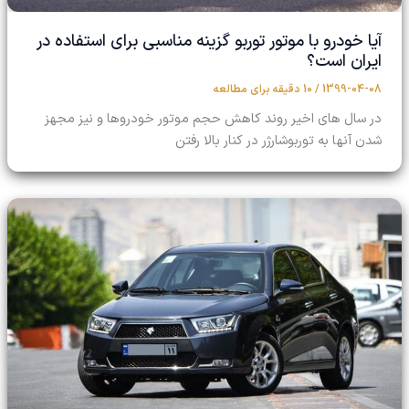
آیا خودرو با موتور توربو گزینه مناسبی برای استفاده در
ایران است؟
1399-04-08
/
10 دقیقه برای مطالعه
در سال های اخیر روند کاهش حجم موتور خودروها و نیز مجهز
شدن آنها به توربوشارژر در کنار بالا رفتن