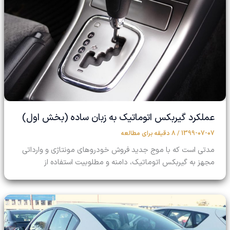
عملکرد گیربکس اتوماتیک به زبان ساده (بخش اول)
1399-07-07
/
8 دقیقه برای مطالعه
مدتی است که با موج جدید فروش خودروهای مونتاژی و وارداتی
مجهز به گیربکس اتوماتیک، دامنه و مطلوبیت استفاده از