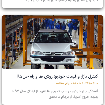
خود را بر مبنای پلتفرم یا سازه های بسیار قدیمی (نوعا
کنترل بازار و قیمت خودرو؛ روش ها و راه حل‌ها!
1399-04-10
/
10 دقیقه برای مطالعه
آشفتگی بازار خودرو در سایه تحریم ها تقریبا از ابتدای سال 97 با
زمزمه خروج آمریکا از برجام تا تحقق