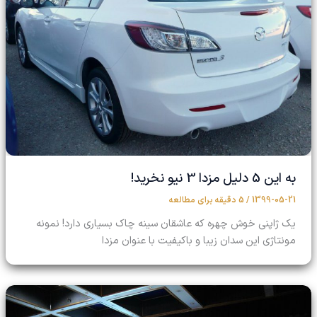
به این 5 دلیل مزدا 3 نیو نخرید!
1399-05-21
/
5 دقیقه برای مطالعه
یک ژاپنی خوش چهره که عاشقان سینه چاک بسیاری دارد! نمونه
مونتاژی این سدان زیبا و باکیفیت با عنوان مزدا