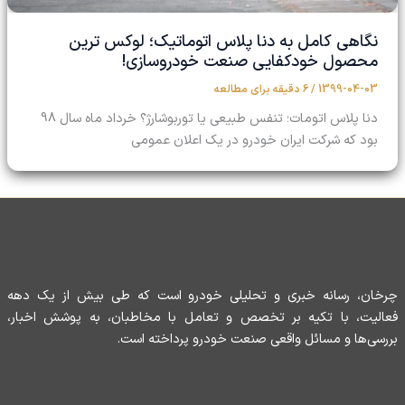
نگاهی کامل به دنا پلاس اتوماتیک؛ لوکس ترین
محصول خودکفایی صنعت خودروسازی!
1399-04-03
/
6 دقیقه برای مطالعه
دنا پلاس اتومات؛ تنفس طبیعی یا توربوشارژ؟ خرداد ماه سال 98
بود که شرکت ایران خودرو در یک اعلان عمومی
چرخان، رسانه خبری و تحلیلی خودرو است که طی بیش از یک دهه
فعالیت، با تکیه بر تخصص و تعامل با مخاطبان، به پوشش اخبار،
بررسی‌ها و مسائل واقعی صنعت خودرو پرداخته است.