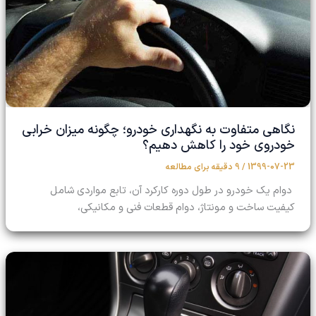
نگاهی متفاوت به نگهداری خودرو؛ چگونه میزان خرابی
خودروی خود را کاهش دهیم؟
1399-07-23
/
9 دقیقه برای مطالعه
دوام یک خودرو در طول دوره کارکرد آن، تابع مواردی شامل
کیفیت ساخت و مونتاژ، دوام قطعات فنی و مکانیکی،