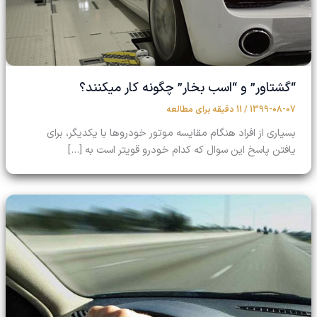
“گشتاور” و “اسب بخار” چگونه کار میکنند؟
1399-08-07
/
11 دقیقه برای مطالعه
بسیاری از افراد هنگام مقایسه موتور خودروها با یکدیگر، برای
یافتن پاسخ این سوال که کدام خودرو قویتر است به […]