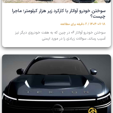
سوختن خودرو آواتار با کارکرد زیر هزار کیلومتر؛ ماجرا
چیست؟
1404-07-18
/
2 دقیقه برای مطالعه
سوختن خودرو آواتار 06 در چین که به هفت خودروی دیگر نیز
آسیب رساند، سوالات زیادی را در مورد ایمنی