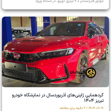
موتور قدرتمندتر 2.0 لیتری توربو، در آستانه ورود
گردهمایی ژاپنی‌های آذریوردسال در نمایشگاه خودرو
تبریز 1404
1404-07-19
/
2 دقیقه برای مطالعه