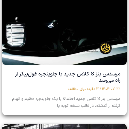
مرسدس بنز S کلاس جدید با جلوپنجره غول‌پیکر از
راه می‌رسد
1404-07-22
/
3 دقیقه برای مطالعه
مرسدس بنز S کلاس جدید احتمالا با یک جلوپنجره عظیم و الهام
گرفته از گذشته، در قالب نسخه کوپه یا