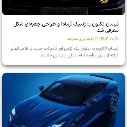
نیسان تکتون با ژنتیک آرمادا و طراحی جعبه‌ای شکل
معرفی شد
1404-07-18
/
3 دقیقه برای مطالعه
نیسان تکتون به عنوان یک کراس اور کامپکت جدید با ظاهر الهام
گرفته از پاترول/آرمادا، اما باطن و پلتفرم مشترک