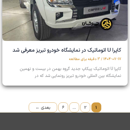
کاپرا U اتوماتیک در نمایشگاه خودرو تبریز معرفی شد
1404-07-17
/
3 دقیقه برای مطالعه
کاپرا U اتوماتیک پیکاپ جدید گروه بهمن در بیست و نهمین
نمایشگاه بین المللی خودرو تبریز رونمایی شد که در
1
2
…
6
بعدی
←