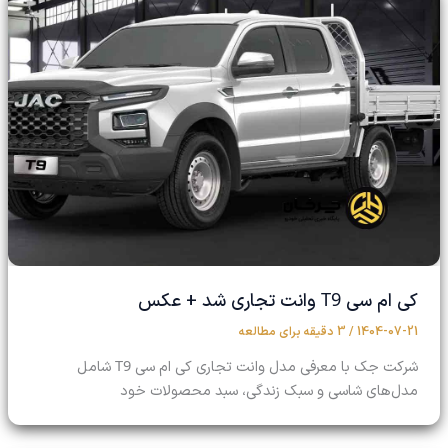
T9
کی ام سی
وانت تجاری شد + عکس
1404-07-21
/
3 دقیقه برای مطالعه
T9
شرکت جک با معرفی مدل وانت تجاری کی ام سی
شامل
مدل‌های شاسی و سبک زندگی، سبد محصولات خود