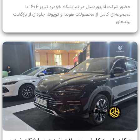
حضور شرکت آذریوردسال در نمایشگاه خودرو تبریز 1404 با
مجموعه‌ای کامل از محصولات هوندا و تویوتا، جلوه‌ای از بازگشت
برندهای