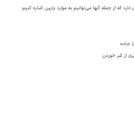
ا جاده
ری از سُر خوردن