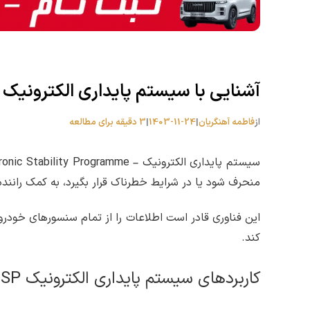
آشنایی با سیستم پایداری الکترونیک ESP
از
فاطمه آهنگریان
|
1403-11-24
|
3 دقیقه برای مطالعه
منحرف شود یا در شرایط خطرناک قرار بگیرد، به کمک راننده 
این فناوری قادر است اطلاعات را از تمام سنسورهای خودرو 
کند.
کاربردهای سیستم پایداری الکترونیک ESP