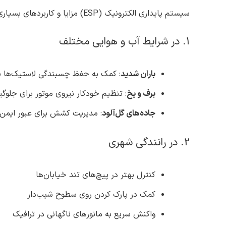
سیستم پایداری الکترونیک (ESP) مزایا و کاربردهای بسیاری دارد که از جمله آنها می‌توانیم به موارد پایین اشاره کنیم:
1. در شرایط آب و هوایی مختلف
باران شدید
: کمک به حفظ چسبندگی لاستیک‌ها ب
برف و یخ
: تنظیم خودکار نیروی موتور برای جلوگی
جاده‌های گل‌آلود
: مدیریت کشش برای عبور ایمن
2. در رانندگی شهری
کنترل بهتر در پیچ‌های تند خیابان‌ها
کمک در پارک کردن روی سطوح شیب‌دار
واکنش سریع به مانورهای ناگهانی در ترافیک