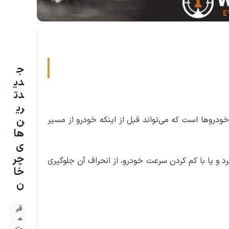
ج
دی
دت
ری
ن‌
یکی از جدیدترین فناوری‌های قرار گرفته در خودروها است که می‌تواند قبل از اینکه خودرو از مسیر
ها
ی
چر
د و یا با کم کردن سرعت خودرو، از انحراف آن جلوگیری
خا
ن
قی
م
ت