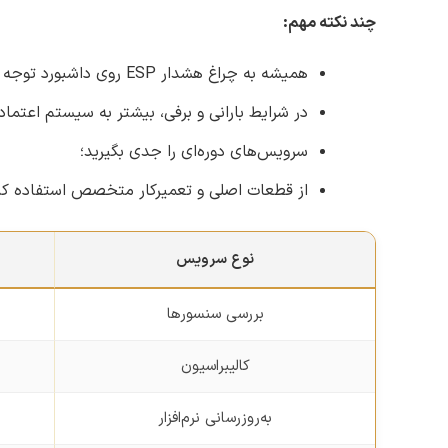
چند نکته مهم:
همیشه به چراغ هشدار ESP روی داشبورد توجه کنید؛
در شرایط بارانی و برفی، بیشتر به سیستم اعتماد
سرویس‌های دوره‌ای را جدی بگیرید؛
از قطعات اصلی و تعمیرکار متخصص استفاده کن
نوع سرویس
بررسی سنسورها
کالیبراسیون
به‌روزرسانی نرم‌افزار