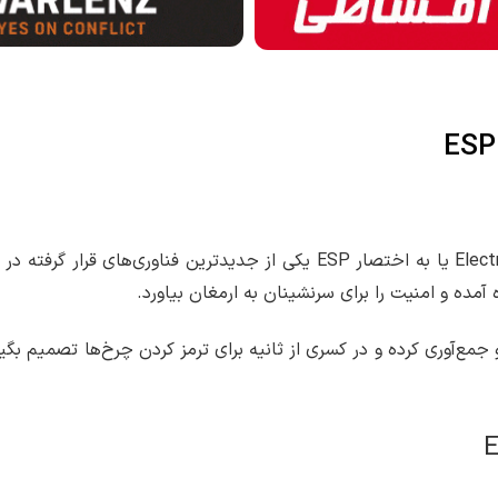
سیستم پایداری الکترونیک – Electronic Stability Programme یا به اختصار ESP 
آمده و امنیت را برای سرنشینان به ارمغان بیاورد.
جمع‌آوری کرده و در کسری از ثانیه برای ترمز کردن چرخ‌ها تصمیم بگیر