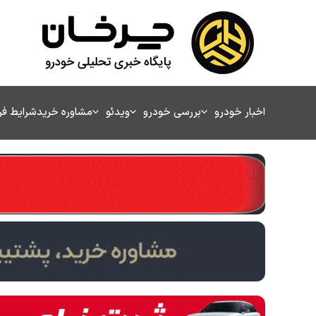
رش
ه
حتوا
اخبار خودرو
بررسی خودرو
ویدئو
مشاوره خرید
شرایط ف