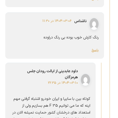
ناشناس
1404-03-06 در 11:30
رنگ کارش خوب بوده بی رنگ دراوده
پاسخ
داود عابدینی از ایالت رودان جلس
هرمزگان
1404-03-10 در 22:35
کوتاه بین با سایپا و ایران خودرو اشتباه گرفتی مهم
اینه که ما می توانیم F 35 هم بسازیم ولی از
استعداد های درخشان کشور حمایت نمیشه الان در