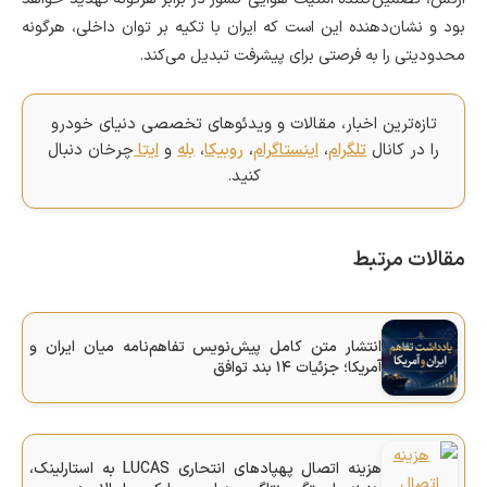
بود و نشان‌دهنده این است که ایران با تکیه بر توان داخلی، هرگونه
محدودیتی را به فرصتی برای پیشرفت تبدیل می‌کند.
تازه‌ترین اخبار، مقالات و ویدئوهای تخصصی دنیای خودرو
را در کانال
تلگرام
،
اینستاگرام
،
روبیکا
،
بله
و
ایتا
چرخان دنبال
کنید.
مقالات مرتبط
انتشار متن کامل پیش‌نویس تفاهم‌نامه میان ایران و
آمریکا؛ جزئیات ۱۴ بند توافق
هزینه اتصال پهپادهای انتحاری LUCAS به استارلینک،