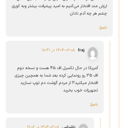
ارزش مند افتخار می‌کنیم به امید پیشرفت بیشتر وبه کوری
چشم هر چه آدم نادان
پاسخ
fraj
1404-03-05 در 15:41
آمریکا در حال تکمیل اف 45 هست و نسخه دوم
اف 35 رو رونمایی کرده بعد شما به همچین چیزی
افتخار میکنید؟! از مردم گوشت دم توپ نسازید
تجهیزات خوب بخرید
پاسخ
ناشناس
1404-03-08 در 21:06