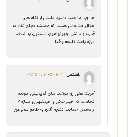
هر چی ما عقب باشیم علتش از نگاه های
امثال جنابعالی هست که همیشه بجای نگاه به
قدرت و دانش جوونهامون دستتون به کدخدا
درازه باعث تاسفه واقعا
ناشناس
1405-02-04 در 07:45
آمریکا هنوز رو موشک های قدیمیش مونده
کجاست که خیبر شکن و خرمشهر رو بسازه ؟
از دشمن حمایت نکنیم آقای به ظاهر هموطن