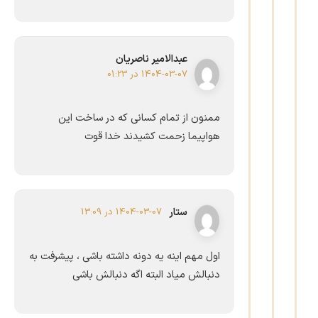
عبدالامیر ناصریان
1404-03-07 در 01:23
ممنون از تمام کسانی که در ساخت این
هواپیما زحمت کشیدند خدا قوت
ستار
1404-03-07 در 13:09
اول مهم اینه یه دونه داشته باشی ، پیشرفت به
دنبالش میاد البته اگه دنبالش باشی