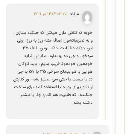
میلاد
1404-03-07 در 22:11
خوبه که تلاش دارن میکنن که جنگده بسازن .
و به تجربیاتشون اضافه بشه روز به روز . ولی
این جنگنده قابلیت جنگ نوین با اف 35
سوخو . و جی ده رو نداره . بنابراین نباید
خودمپن خودمونا فریب بدیم . باید ناوگان
هوایی با هواپیمای سوخی 35 یا 57 یا جی
ده یا بیست یا حتی سی مجهز بشه . ور کنارش
از فناوریهای روز دنیا استفاده کنند برای ساخت
جنگنده . که قلبلیت هم اندازه اونا یا بیشتر
داشته باشه .