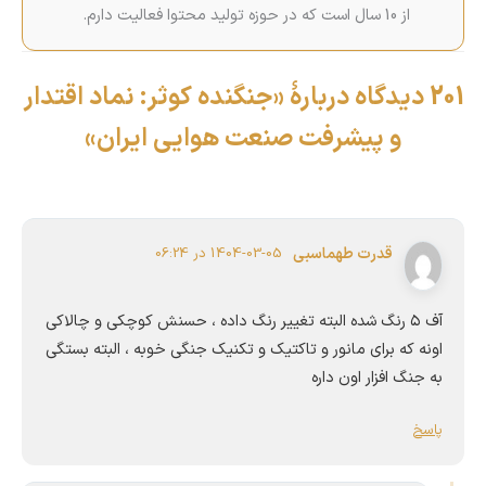
از 10 سال است که در حوزه تولید محتوا فعالیت دارم.
201 دیدگاه دربارهٔ «جنگنده کوثر: نماد اقتدار
و پیشرفت صنعت هوایی ایران»
قدرت طهماسبی
1404-03-05 در 06:24
آف ۵ رنگ شده البته تغییر رنگ داده ، حسنش کوچکی و چالاکی
اونه که برای مانور و تاکتیک و تکنیک جنگی خوبه ، البته بستگی
به جنگ افزار اون داره
پاسخ