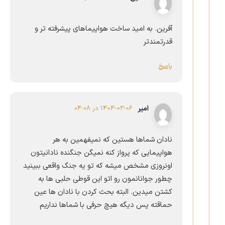
آفرین. به امید ساخت هواپیماهای پیشرفته تر و
قدرتمندتر
پاسخ
امیر
1404-03-06 در 04:08
نادان شماها هستین که نمیفهمین به هر
هواپیمایی که پرواز کنه نمیگن جنگنده نادانیتون
اونروزی مشخص میشه که تو یه جنگ واقعی ببینید
چطور جوانانمون رو اتو این قوطی حلبی ها به
کشتن میدین. البته بحث کردن با نادان ها عین
حماقته پس دیگه هیچ حرفی با شماها نداریم