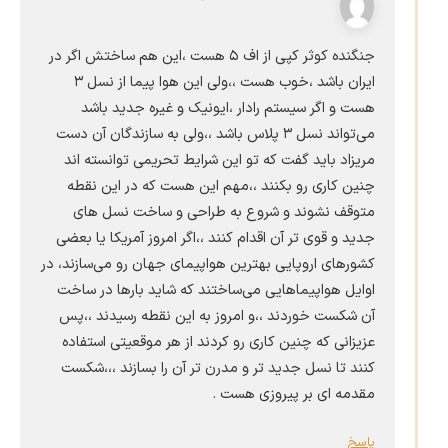
جنگنده کوثر کپی از اف ۵ هست ،این هم ساختش اگر در
ایران باشد ،خوب هست ،،ولی این هوا پیما از نسل ۳
هست و اگر سیستم رادار ،ایونیک و غیره جدید باشد
می‌تواند نسل ۳ پلاس باشد ،،ولی به سازندگان آن دست
مریزاد باید گفت که تو این شرایط تحریمی توانسته اند
چنین کاری رو بکنند ،،مهم این هست که در این نقطه
متوقف نشوند و شروع به طراحی و ساخت نسل های
جدید و قوی تر آن اقدام کنند ،،اگر امروز آمریکا یا بعضی
کشورهای اروپایی بهترین هواپیمای جهان رو می‌سازند، در
اوایل هواپیماهایی می‌ساختند که شاید بارها در ساخت
آن شکست خوردند ،،و امروز به این نقطه رسیدند ،،پس
عزیزانی که چنین کاری رو کردند از هر موقعیتی استفاده
کنند تا نسل جدید تر و مدرن تر آن را بسازند ،،،شکست
مقدمه ای بر پیروزی هست .
پاسخ