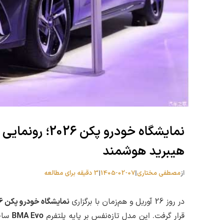
هیبرید هوشمند
از
مصطفی مختاری
|
1405-02-07
|
3 دقیقه برای مطالعه
در روز 26 آوریل و هم‌زمان با برگزاری
نمایشگاه خودرو پکن 2026
قرار گرفت. این مدل تازه‌نفس بر پایه پلتفرم
BMA Evo
ساخ