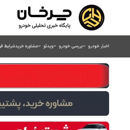
رش
ه
حتوا
اخبار خودرو
بررسی خودرو
ویدئو
مشاوره خرید
شرایط ف