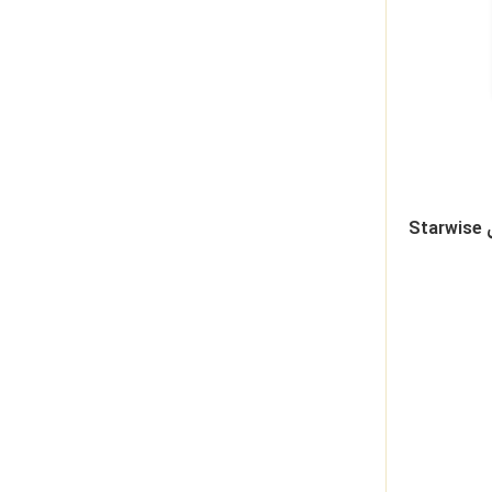
ابرمدل هوش مصنوعی Starwise