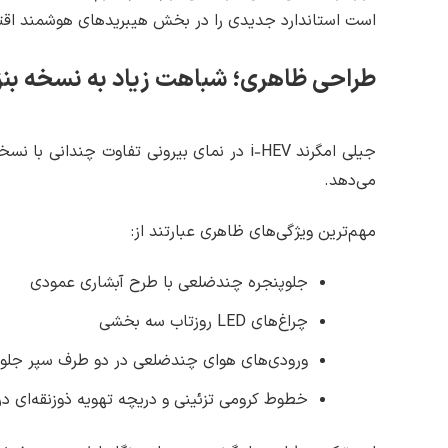
است استاندارد جدیدی را در بخش هیبریدهای هوشمند اقت
طراحی ظاهری؛ شباهت زیاد به نسخه بنزین
جیلی امگرند i‑HEV در نمای بیرونی تفاوت چن
می‌دهد.
مهم‌ترین ویژگی‌های ظاهری عبارتند از:
جلوپنجره چندضلعی با طرح آبشاری عمودی
چراغ‌های LED روزتاب سه بخشی
ورودی‌های هوای چندضلعی در دو طرف سپر جلو
خطوط کرومی تزئینی و دریچه تهویه ذوزنقه‌ای در