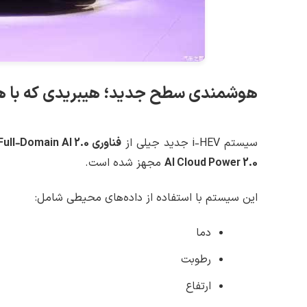
هوشمندی سطح جدید؛ هیبریدی که با هو
سیستم i‑HEV جدید جیلی از
فناوری Full‑Domain AI 2.0
AI Cloud Power 2.0
مجهز شده است.
این سیستم با استفاده از داده‌های محیطی شامل:
دما
رطوبت
ارتفاع