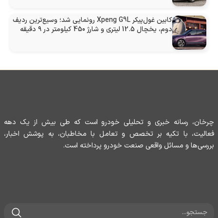
کابین غول‌پیکر Xpeng G9L رونمایی شد؛ وسیع‌ترین ردیف
دوم، یخچال 12.5 لیتری و شارژ 450 کیلومتر در ۹ دقیقه
چرخان، رسانه خبری و تحلیلی خودرو است که طی بیش از یک دهه
فعالیت، با تکیه بر تخصص و تعامل با مخاطبان، به پوشش اخبار،
بررسی‌ها و مسائل واقعی صنعت خودرو پرداخته است.