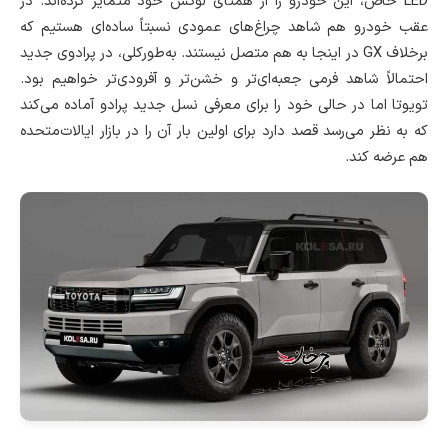
LED خاص، این خودرو را از همتای لوکس خود متمایز کرده‌اند. در
عقب خودرو هم شاهد چراغ‌های عمودی نسبتاً ساده‌ای هستیم که
برخلاف GX در اینجا به هم متصل نیستند. به‌طورکلی، در پرادوی جدید
احتمالاً شاهد فرمی جعبه‌ای‌تر و خشن‌تر و آفرودی‌تر خواهیم بود.
تویوتا اما در حالی خود را برای معرفی نسل جدید پرادو آماده می‌کند
که به نظر می‌رسد قصد دارد برای اولین بار آن را در بازار ایالات‌متحده
هم عرضه کند.