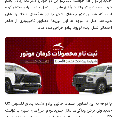
جدید پرادو را هم خواهیم دید زیرا این دو خودرو اشتراکات زیادی باهم
دارند. همچنین تویوتا اخیراً تیزرهایی را از نسل جدید پرادو منتشر کرده
است که شاسی‌بلندی جعبه‌ای شکل با اوورهنگ‌های کوتاه را نشان
می‌دهد. حال با توجه به این تیزرها، تصاویر کامپیوتری از ظاهر
احتمالی نسل آینده تویوتا پرادو طراحی شده است.
با توجه به این تصاویر، قسمت جانبی پرادو بشدت یادآور لکسوس GX
جدید ولی برخی ویژگی‌ها مثل جلوپنجره و چراغ‌های جلوی با گرافیک