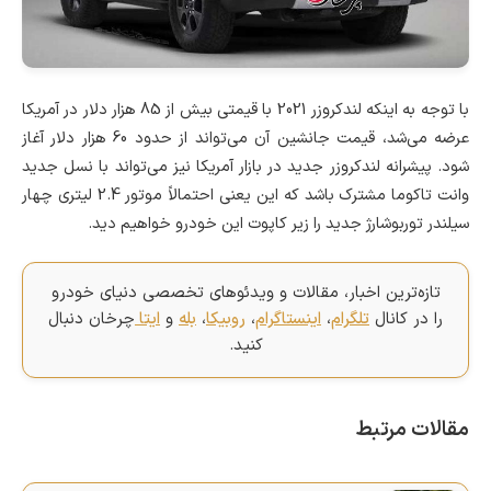
با توجه به اینکه لندکروزر 2021 با قیمتی بیش از 85 هزار دلار در آمریکا
عرضه می‌شد، قیمت جانشین آن می‌تواند از حدود 60 هزار دلار آغاز
شود. پیشرانه لندکروزر جدید در بازار آمریکا نیز می‌تواند با نسل جدید
وانت تاکوما مشترک باشد که این یعنی احتمالاً موتور 2.4 لیتری چهار
سیلندر توربوشارژ جدید را زیر کاپوت این خودرو خواهیم دید.
تازه‌ترین اخبار، مقالات و ویدئوهای تخصصی دنیای خودرو
را در کانال
تلگرام
،
اینستاگرام
،
روبیکا
،
بله
و
ایتا
چرخان دنبال
کنید.
مقالات مرتبط