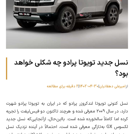
نسل جدید تویوتا پرادو چه شکلی خواهد
بود؟
از
امیرعلی دهقانیان
|
1402-04-30
|
2 دقیقه برای مطالعه
نسل کنونی تویوتا لندکروزر پرادو که در ایران به تویوتا پرادو شهرت
دارد، در سال 2009 معرفی شده و هرچند تاکنون دو فیس‌لیفت را تجربه
کرده اما کاملاً سالخورده شده است. بااین‌حال، ازآنجایی‌که نسل جدید
لکسوس GX به‌تازگی معرفی شده است، احتمالاً در آینده نزدیک نسل