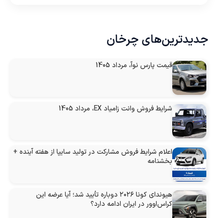
جدیدترین‌های چرخان
قیمت پارس نوآ، مرداد 1405
شرایط فروش وانت زامیاد EX، مرداد 1405
اعلام شرایط فروش مشارکت در تولید سایپا از هفته آینده +
بخشنامه
هیوندای کونا ۲۰۲۶ دوباره تأیید شد؛ آیا عرضه این
کراس‌اوور در ایران ادامه دارد؟