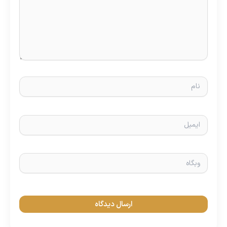
نام
ایمیل
وبگاه