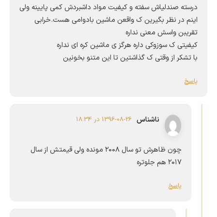
درسته صندلیاش سفته و کیفیت مواد داشبردش کمی پایینه ولی
اینم در نظر بگیرین ک واقعن ماشین بادوامی هست.خرابی
تقریبن واسش معنی نداره
کیفیتی ک سوزوکی داره هرگز ی ماشین کره ای نداره
با تشکر از وقتی ک گذاشتین تا این متنو بخونین
پاسخ
ناشناس
1396-08-26 در 18:34
چون ظاهرش تو سال ۲۰۰۸ مونده ولی قیمتش از سال
۲۰۱۷ هم جلوتره
پاسخ