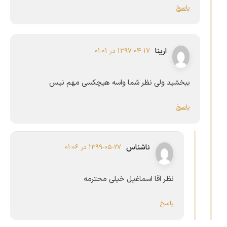
پاسخ
ارینا
1397-04-17 در 01:01
ببخشید ولی نظر شما واسه هیچکسی مهم نیس
پاسخ
ناشناس
1399-05-27 در 01:06
نظر اقا اسماغیل خیلی محترمه
پاسخ