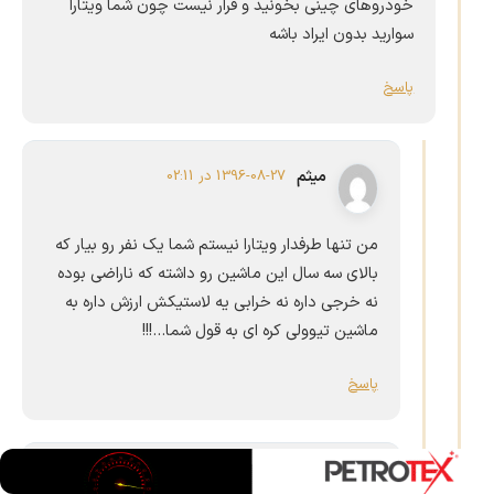
خودروهای چینی بخونید و قرار نیست چون شما ویتارا
سوارید بدون ایراد باشه
پاسخ
میثم
1396-08-27 در 02:11
من تنها طرفدار ویتارا نیستم شما یک نفر رو بیار که
بالای سه سال این ماشین رو داشته که ناراضی بوده
نه خرجی داره نه خرابی یه لاستیکش ارزش داره به
ماشین تیوولی کره ای به قول شما…!!!
پاسخ
ایمان جون
1398-06-20 در 16:00