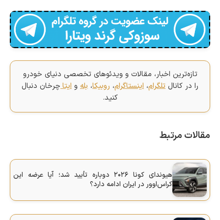
تازه‌ترین اخبار، مقالات و ویدئوهای تخصصی دنیای خودرو
را در کانال
تلگرام
،
اینستاگرام
،
روبیکا
،
بله
و
ایتا
چرخان دنبال
کنید.
مقالات مرتبط
هیوندای کونا ۲۰۲۶ دوباره تأیید شد؛ آیا عرضه این
کراس‌اوور در ایران ادامه دارد؟