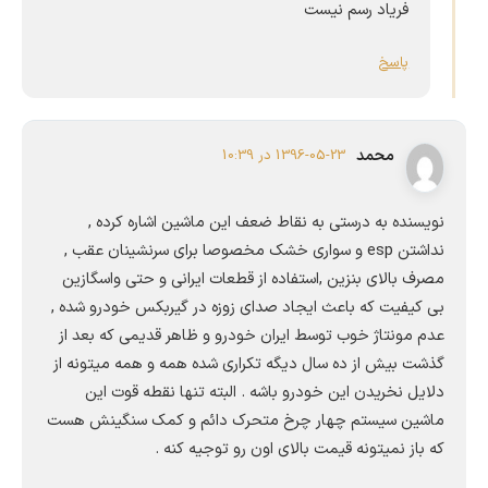
فرياد رسم نيست
پاسخ
محمد
1396-05-23 در 10:39
نویسنده به درستی به نقاط ضعف این ماشین اشاره کرده ,
نداشتن esp و سواری خشک مخصوصا برای سرنشینان عقب ,
مصرف بالای بنزین ,استفاده از قطعات ایرانی و حتی واسگازین
بی کیفیت که باعث ایجاد صدای زوزه در گیربکس خودرو شده ,
عدم مونتاژ خوب توسط ایران خودرو و ظاهر قدیمی که بعد از
گذشت بیش از ده سال دیگه تکراری شده همه و همه میتونه از
دلایل نخریدن این خودرو باشه . البته تنها نقطه قوت این
ماشین سیستم چهار چرخ متحرک دائم و کمک سنگینش هست
که باز نمیتونه قیمت بالای اون رو توجیه کنه .