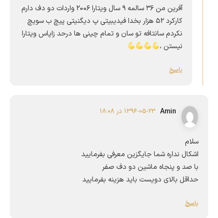
آفرین من ۳۶ سالمه ۹ سال ویتارا ۲۰۰۶ واردات دو دف دارم
کارکرد ۵۲ هزار بخدا فیدیبیتی پ دیگنیتی پیچ ب سویچ
نکردم سانتافه تو سان و تمام چینی ها درحد زاپاس ویتارا
نیستن ،
پاسخ
Amin
1396-05-23 در 18:08
سلام
اشکال نداره شما جایگزین معرفی بفرمایید
با صد و پنجاه ماشین دو دف صفر
حداقل بالای دویست باید هزینه بفرمایید
پاسخ