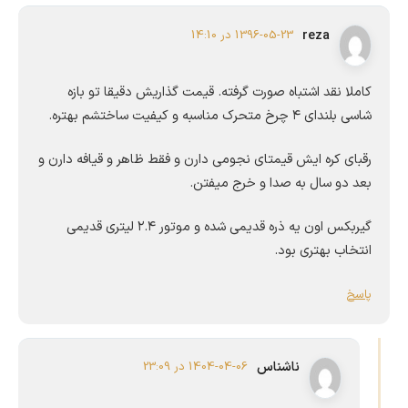
reza
1396-05-23 در 14:10
کاملا نقد اشتباه صورت گرفته. قیمت گذاریش دقیقا تو بازه
شاسی بلندای ۴ چرخ متحرک مناسبه و کیفیت ساختشم بهتره.
رقبای کره ایش قیمتای نجومی دارن و فقط ظاهر و قیافه دارن و
بعد دو سال به صدا و خرج میفتن.
گیربکس اون یه ذره قدیمی شده و موتور ۲.۴ لیتری قدیمی
انتخاب بهتری بود.
پاسخ
ناشناس
1404-04-06 در 23:09