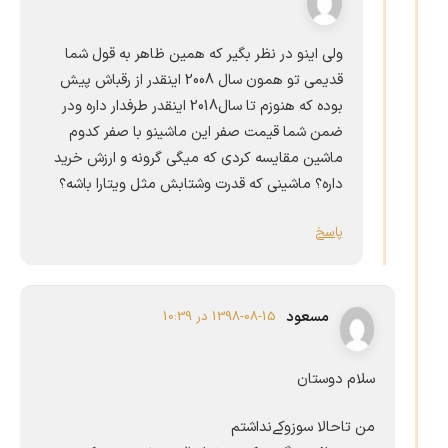
ولی اینو در نظر بگیر که همین ظاهر به قول شما
قدیمی تو همون سال 2008 اینقدر از رقباش پیش
بوده که هنوزم تا سال2018 اینقدر طرفدار داره ودر
ضمن شما قیمت صفر این ماشینو با صفر کدوم
ماشین مقایسه کردی که میگی گرونه و ارزش خرید
داره؟ ماشینی که قدرت وشتابش مثل ویتارا باشه؟
پاسخ
مسعود
1398-08-15 در 10:39
سلام دوستان
من تاحالا سوزوکےنداشتم